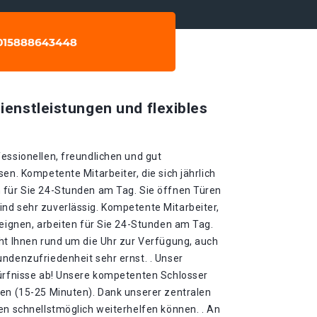
ienstleistungen und flexibles
essionellen, freundlichen und gut
en. Kompetente Mitarbeiter, die sich jährlich
 für Sie 24-Stunden am Tag. Sie öffnen Türen
nd sehr zuverlässig. Kompetente Mitarbeiter,
neignen, arbeiten für Sie 24-Stunden am Tag.
eht Ihnen rund um die Uhr zur Verfügung, auch
ndenzufriedenheit sehr ernst. . Unser
dürfnisse ab! Unsere kompetenten Schlosser
ten (15-25 Minuten). Dank unserer zentralen
en schnellstmöglich weiterhelfen können. . An