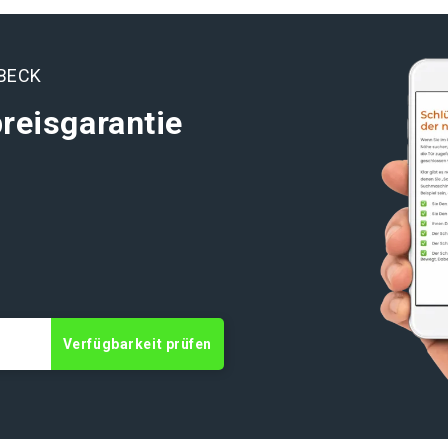
BECK
reisgarantie
Verfügbarkeit prüfen