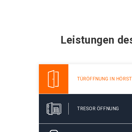
Leistungen des
TÜRÖFFNUNG IN HÖRST
TRESOR ÖFFNUNG