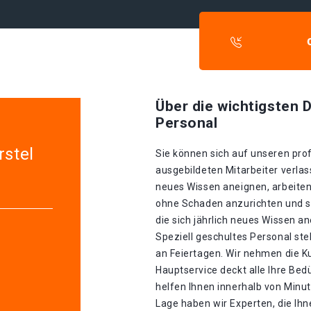
Über die wichtigsten D
Personal
rstel
Sie können sich auf unseren prof
ausgebildeten Mitarbeiter verlass
neues Wissen aneignen, arbeiten
ohne Schaden anzurichten und si
die sich jährlich neues Wissen a
Speziell geschultes Personal st
an Feiertagen. Wir nehmen die Ku
Hauptservice deckt alle Ihre Be
helfen Ihnen innerhalb von Minu
Lage haben wir Experten, die Ihn