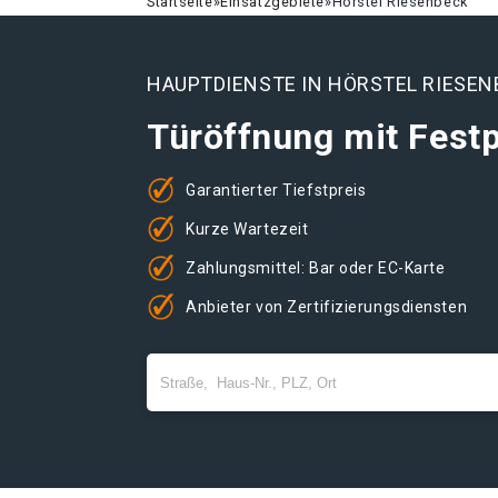
Startseite
»
Einsatzgebiete
»
Hörstel Riesenbeck
HAUPTDIENSTE IN HÖRSTEL RIESEN
Türöffnung mit Festp
Garantierter Tiefstpreis
Kurze Wartezeit
Zahlungsmittel: Bar oder EC-Karte
Anbieter von Zertifizierungsdiensten