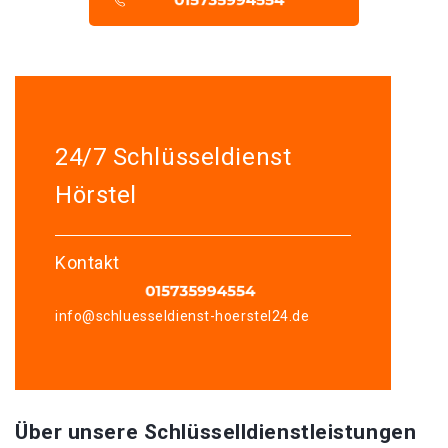
24/7 Schlüsseldienst
Hörstel
Kontakt
info@schluesseldienst-hoerstel24.de
Über unsere Schlüsselldienstleistungen