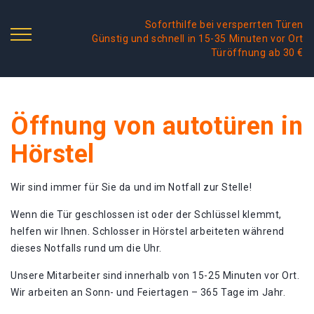
Soforthilfe bei versperrten Türen
Günstig und schnell in 15-35 Minuten vor Ort
Türöffnung ab 30 €
Öffnung von autotüren in
Hörstel
Wir sind immer für Sie da und im Notfall zur Stelle!
Wenn die Tür geschlossen ist oder der Schlüssel klemmt,
helfen wir Ihnen. Schlosser in Hörstel arbeiteten während
dieses Notfalls rund um die Uhr.
Unsere Mitarbeiter sind innerhalb von 15-25 Minuten vor Ort.
Wir arbeiten an Sonn- und Feiertagen – 365 Tage im Jahr.