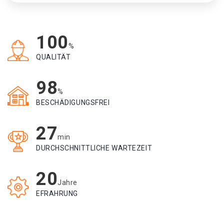
100
%
QUALITÄT
98
%
BESCHÄDIGUNGSFREI
27
min
DURCHSCHNITTLICHE WARTEZEIT
20
Jahre
EFRAHRUNG