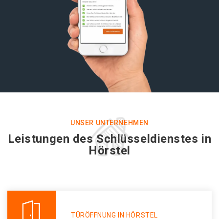
UNSER UNTERNEHMEN
Leistungen des Schlüsseldienstes in
Hörstel
TÜRÖFFNUNG IN HÖRSTEL